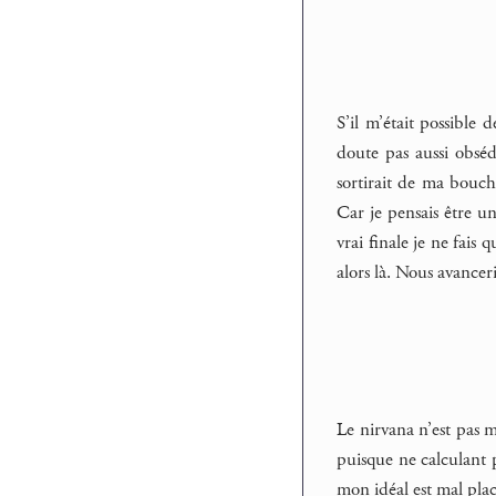
S’il m’était possible
doute pas aussi obséd
sortirait de ma bouch
Car je pensais être u
vrai finale je ne fais
alors là. Nous avancer
Le nirvana n’est pas 
puisque ne calculant p
mon idéal est mal placé