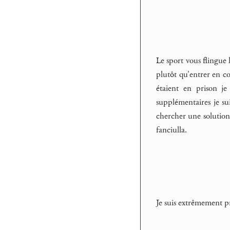
Le sport vous flingue 
plutôt qu’entrer en co
étaient en prison je
supplémentaires je su
chercher une solution 
fanciulla.
Je suis extrêmement pr