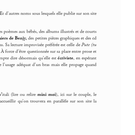
 Et d’autres noms sous lesquels elle publie sur son site
es poèmes aux bébés, des albums illustrés et de courts
hiers de Benjy,
des petites pièces graphiques et des cd
s. Sa lecture improvisée préférée est celle de
Pute (tu
 À force d’être questionnée sur sa place entre prose et
compte dire désormais qu’elle est
écriviste
, en espérant
e l’usage adéquat d’un bras mais elle propage quand
tali (lire ou relire
mini moi
), ici sur le couple, le
ccueillir qu’on trouvera en parallèle sur son site la