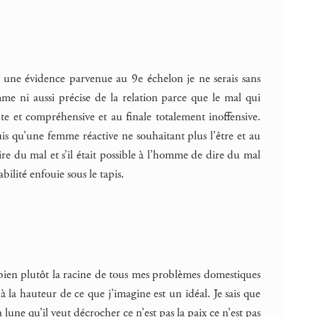
t une évidence parvenue au 9e échelon je ne serais sans
me ni aussi précise de la relation parce que le mal qui
e et compréhensive et au finale totalement inoffensive.
is qu’une femme réactive ne souhaitant plus l’être et au
dire du mal et s’il était possible à l’homme de dire du mal
ilité enfouie sous le tapis.
bien plutôt la racine de tous mes problèmes domestiques
 à la hauteur de ce que j’imagine est un idéal. Je sais que
 lune qu’il veut décrocher ce n’est pas la paix ce n’est pas