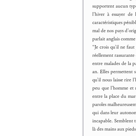
supportent aucun type
l’hiver à essayer de
caractéristiques pénib
mal de nos pays d’orig
parlait anglais comme
“Je crois qu’il ne fau
réellement rassurante d
entre malades de la p
an. Elles permettent 
qu’il nous laisse ri
peu que l’homme et m
entre la place du mar
paroles malheureuseme
qui dans leur autono
incapable. Semblent t
là des mains aux pied