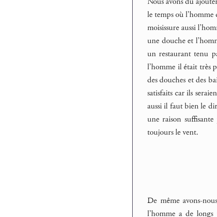
Nous avons dû ajouter 
le temps où l’homme d
moisissure aussi l’hom
une douche et l’homme
un restaurant tenu p
l’homme il était très 
des douches et des bai
satisfaits car ils se
aussi il faut bien le
une raison suffisant
toujours le vent.
De même avons-nous d
l’homme a de longs p