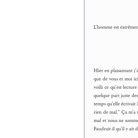
L’homme est extrêmeme
Hier en plaisantant j’
que de vous et moi ici
voilà ce qu’est lectur
quelque part juste der
temps qu’elle écrivait
rien de mal.” Ça m’a 
mal et nous ne somme
Faudrait-il qu’il y ait