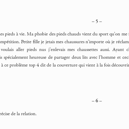
– 5 –
les pieds à vie. Ma phobie des pieds chauds vient du sport qu’on me f
mpétition. Petite fille je jetais mes chaussures n’importe où je récla
 voulais aller pieds nus j’enlevais mes chaussettes aussi. Ayant c
is spécialement heureuse de partager deux lits avec l’homme et ceci
à ce problème top 4 dit de la couverture qui vient à la fois découvri
– 6 –
écise de la relation.