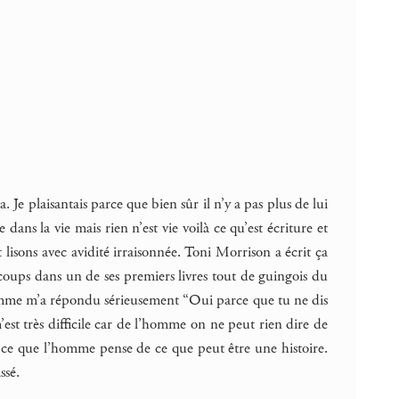
 Je plaisantais parce que bien sûr il n’y a pas plus de lui
ns la vie mais rien n’est vie voilà ce qu’est écriture et
lisons avec avidité irraisonnée. Toni Morrison a écrit ça
 coups dans un de ses premiers livres tout de guingois du
l’homme m’a répondu sérieusement “Oui parce que tu ne dis
st très difficile car de l’homme on ne peut rien dire de
ce que l’homme pense de ce que peut être une histoire.
ssé.