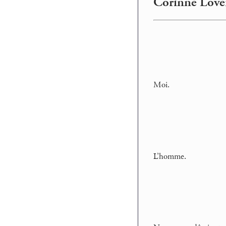
Corinne Lover
Moi.
L’homme.