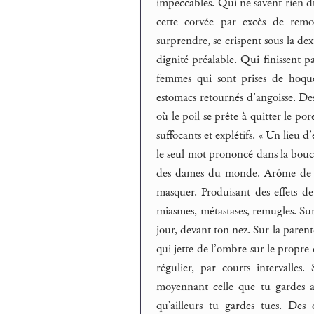
impeccables. Qui ne savent rien du
cette corvée par excès de remo
surprendre, se crispent sous la de
dignité préalable. Qui finissent par
femmes qui sont prises de hoque
estomacs retournés d’angoisse. De
où le poil se prête à quitter le por
suffocants et explétifs. « Un lieu
le seul mot prononcé dans la bouch
des dames du monde. Arôme de ba
masquer. Produisant des effets de
miasmes, métastases, remugles. Surt
jour, devant ton nez. Sur la paren
qui jette de l’ombre sur le propre
régulier, par courts intervalles
moyennant celle que tu gardes av
qu’ailleurs tu gardes tues. De