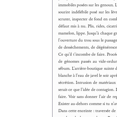
immobiles posées sur les genoux. Le
sourire indélébile posé sur les lèv
scruter, inspecter de fond en com
défaut mis à nu. Plis, rides, cicat
mamelon, lippe. Jusqu’à chaque grif
l’ouverture du trou sous le passag
de dessèchements, de dégénérescen
Ce qu’il t’incombe de faire. Procéd
de génomes passés au vide-ordure
sébum. L’arrière-boutique suinte d
blanche à l’eau de javel le soir ap
sécrétion. Intrusion de matériaux 
serait-ce que l’idée de contagion.
faire. Voir sans donner l’air de r
Exister au-dehors comme si tu n’avai
Dans cette enceinte : traversée de 