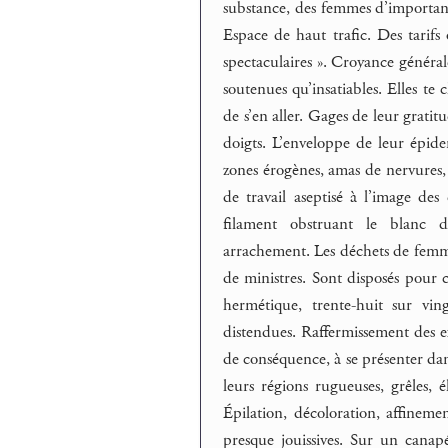
substance, des femmes d’importanc
Espace de haut trafic. Des tarifs
spectaculaires ». Croyance général
soutenues qu’insatiables. Elles te c
de s’en aller. Gages de leur grati
doigts. L’enveloppe de leur épide
zones érogènes, amas de nervures, s
de travail aseptisé à l’image de
filament obstruant le blanc da
arrachement. Les déchets de femmes
de ministres. Sont disposés pour 
hermétique, trente-huit sur vin
distendues. Raffermissement des e
de conséquence, à se présenter dans
leurs régions rugueuses, grêles,
Épilation, décoloration, affineme
presque jouissives. Sur un canap