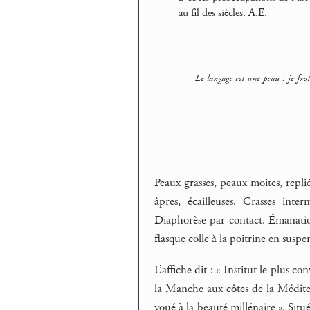
au fil des siècles. A.E.
Le langage est une peau : je fro
Peaux grasses, peaux moites, replié
âpres, écailleuses. Crasses inte
Diaphorèse par contact. Émanations
flasque colle à la poitrine en susp
L’affiche dit : « Institut le plus c
la Manche aux côtes de la Médit
voué à la beauté millénaire ». Situ