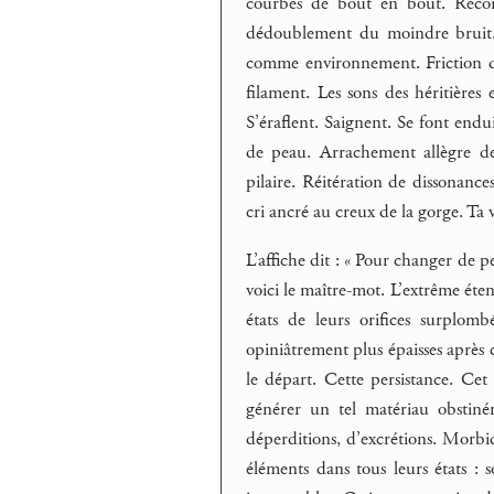
courbes de bout en bout. Recoins
dédoublement du moindre bruit.
comme environnement. Friction de
filament. Les sons des héritières
S’éraflent. Saignent. Se font endui
de peau. Arrachement allègre de 
pilaire. Réitération de dissonanc
cri ancré au creux de la gorge. Ta vi
L’affiche dit : « Pour changer de pe
voici le maître-mot. L’extrême éte
états de leurs orifices surplombé
opiniâtrement plus épaisses après 
le départ. Cette persistance. Cet 
générer un tel matériau obstiné
déperditions, d’excrétions. Morbid
éléments dans tous leurs états : 