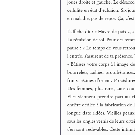
joues droite et gauche. Le désacco
cellulite en état d’éclosion. Six jou
en maladie, pas de repos. Ça, c’es
L’affiche dit : « Havre de paix »,
La rémission de soi. Pour des fem
pause : « Le temps de vous retrou
l’entrée, s’assurent de ta présence. 
« Bâtissez votre corps à l’image de 
bourrelets, saillies, protubérance
fruits, résines d’orient. Procédur
Des femmes, plus rares, sans courbe
Elles viennent prendre part au ri
entière dédiée à la fabrication de 
longue date ridées. Vieilles peaux
sous les ongles vernis de leurs orte
t’en sont redevables. Cette intim