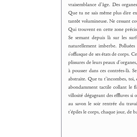
vraisemblance d’âge. Des organes 
Que tu ne sais même plus dire exa
tantôt volumineuse. Ne cessant cou
Qui trouvent en cette zone précise
Se semant depuis là sur les surf
naturellement imberbe. Polluée
s’offusque de ses états de corps. Ce
plissures de leurs peaux d’organes,
à pousser dans ces contrées-là. S
abstraite. Que tu t’incombes, toi,
abondamment tactile collant le fi
villosité dégageant des effluves s
au savon le soir rentrée du travai
t’épiles le corps, chaque jour, de b