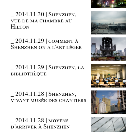
_
2014.11.30 | Shenzhen,
vue de ma chambre au
Hilton
_
2014.11.29 | comment à
Shenzhen on a l’art léger
_
2014.11.29 | Shenzhen, la
bibliothèque
_
2014.11.28 | Shenzhen,
vivant musée des chantiers
_
2014.11.28 | moyens
d’arriver à Shenzhen