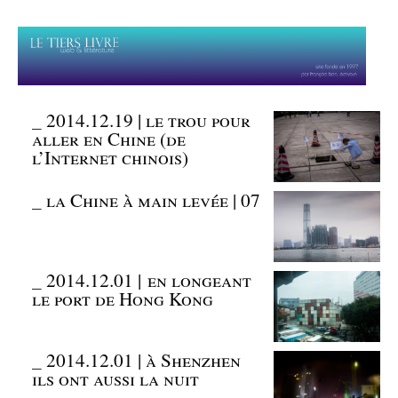
_
2014.12.19 | le trou pour
aller en Chine (de
l’Internet chinois)
_
la Chine à main levée | 07
_
2014.12.01 | en longeant
le port de Hong Kong
_
2014.12.01 | à Shenzhen
ils ont aussi la nuit