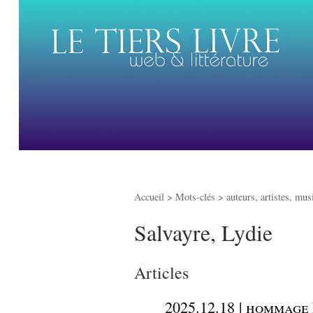
Accueil
> Mots-clés > auteurs, artistes, mus
Salvayre, Lydie
Articles
_
2025.12.18 | hommage