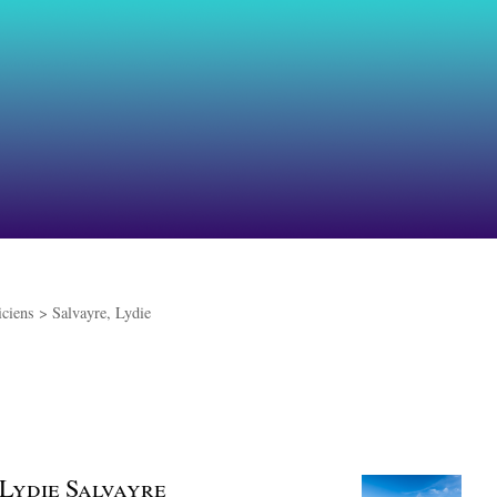
iciens >
Salvayre, Lydie
 Lydie Salvayre