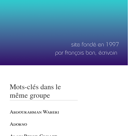
Mots-clés dans le
même groupe
Abdourahman Waberi
Adorno
Alain Robbe-Grillet