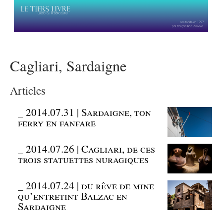
Cagliari, Sardaigne
Articles
_
2014.07.31 | Sardaigne, ton
ferry en fanfare
_
2014.07.26 | Cagliari, de ces
trois statuettes nuragiques
_
2014.07.24 | du rêve de mine
qu’entretint Balzac en
Sardaigne