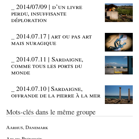
_
2014/07/09 | d’un livre
perdu, insuffisante
déploration
_
2014.07.17 | art ou pas art
mais nuragique
_
2014.07.11 | Sardaigne,
comme tous les ports du
monde
_
2014.07.10 | Sardaigne,
offrande de la pierre à la mer
Mots-clés dans le même groupe
Aarhus, Danemark
Aix-en-Provence