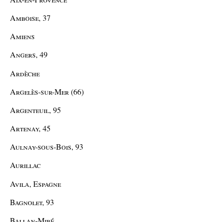
Amboise, 37
Amiens
Angers, 49
Ardèche
Argelès-sur-Mer (66)
Argenteuil, 95
Artenay, 45
Aulnay-sous-Bois, 93
Aurillac
Avila, Espagne
Bagnolet, 93
Ballan-Miré