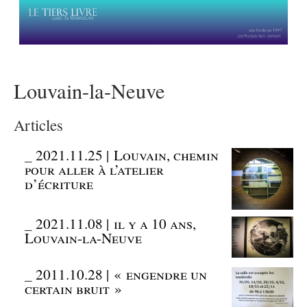
Louvain-la-Neuve
Articles
_
2021.11.25 | Louvain, chemin
pour aller à l’atelier
d’écriture
_
2021.11.08 | il y a 10 ans,
Louvain-la-Neuve
_
2011.10.28 | « engendre un
certain bruit »