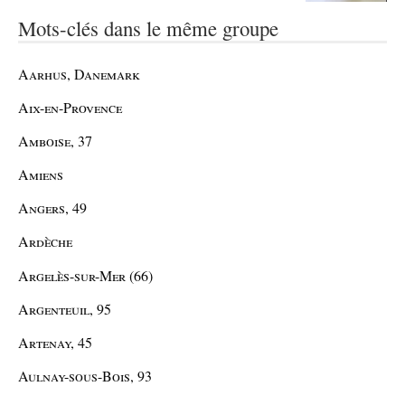
Mots-clés dans le même groupe
Aarhus, Danemark
Aix-en-Provence
Amboise, 37
Amiens
Angers, 49
Ardèche
Argelès-sur-Mer (66)
Argenteuil, 95
Artenay, 45
Aulnay-sous-Bois, 93