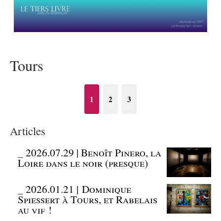
Tours
1
2
3
Articles
_
2026.07.29 | Benoît Pinero, la
Loire dans le noir (presque)
_
2026.01.21 | Dominique
Spiessert à Tours, et Rabelais
au vif !