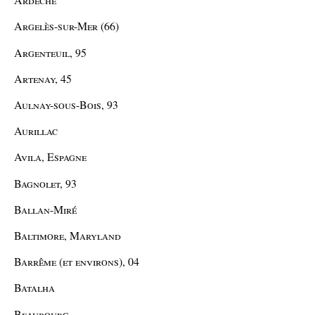
Argelès-sur-Mer (66)
Argenteuil, 95
Artenay, 45
Aulnay-sous-Bois, 93
Aurillac
Avila, Espagne
Bagnolet, 93
Ballan-Miré
Baltimore, Maryland
Barrême (et environs), 04
Batalha
Beaubourg