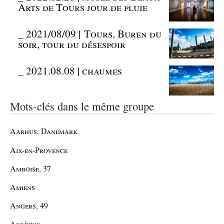
Arts de Tours jour de pluie
_
2021/08/09 | Tours, Buren du
soir, tour du désespoir
_
2021.08.08 | chaumes
Mots-clés dans le même groupe
Aarhus, Danemark
Aix-en-Provence
Amboise, 37
Amiens
Angers, 49
Ardèche