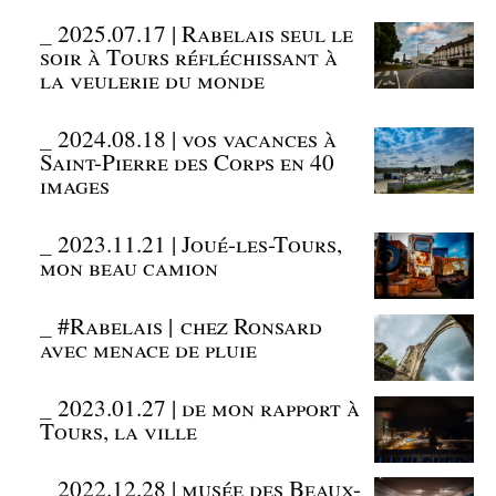
_
2025.07.17 | Rabelais seul le
soir à Tours réfléchissant à
la veulerie du monde
_
2024.08.18 | vos vacances à
Saint-Pierre des Corps en 40
images
_
2023.11.21 | Joué-les-Tours,
mon beau camion
_
#Rabelais | chez Ronsard
avec menace de pluie
_
2023.01.27 | de mon rapport à
Tours, la ville
_
2022.12.28 | musée des Beaux-