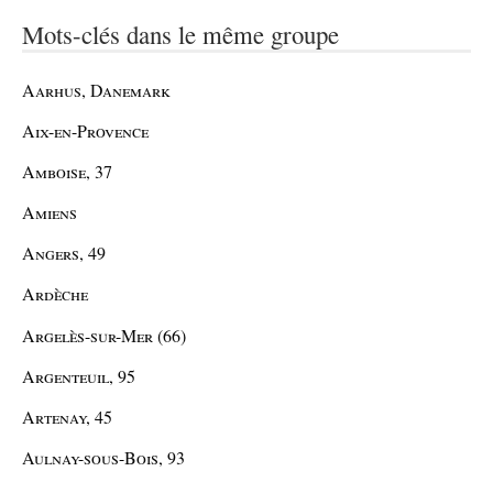
Mots-clés dans le même groupe
Aarhus, Danemark
Aix-en-Provence
Amboise, 37
Amiens
Angers, 49
Ardèche
Argelès-sur-Mer (66)
Argenteuil, 95
Artenay, 45
Aulnay-sous-Bois, 93