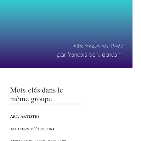
Mots-clés dans le
même groupe
art, artistes
ateliers d’écriture
autobiographie, enfance