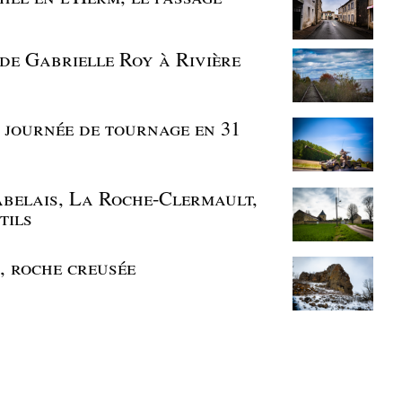
 de Gabrielle Roy à Rivière
, journée de tournage en 31
abelais, La Roche-Clermault,
tils
r, roche creusée