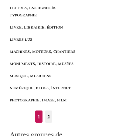
lettres, enseignes &
typographie
livre, librairie, édition
livres lus
machines, moteurs, chantiers
monuments, histoire, musées
musique, musiciens
numérique, blogs, Internet
photographie, image, film
1
2
Autres groupes de