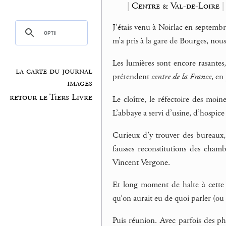
|
Centre & Val-de-Loire
|
J’étais venu à Noirlac en septemb
m’a pris à la gare de Bourges, nou
Les lumières sont encore rasantes
la carte du journal
prétendent
centre de la France
, en
images
retour le Tiers Livre
Le cloître, le réfectoire des moine
L’abbaye a servi d’usine, d’hospice
Curieux d’y trouver des bureaux, 
fausses reconstitutions des chamb
Vincent Vergone.
Et long moment de halte à cett
qu’on aurait eu de quoi parler (ou 
Puis réunion. Avec parfois des ph