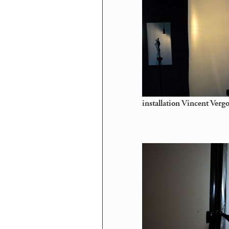
installation Vincent Ver