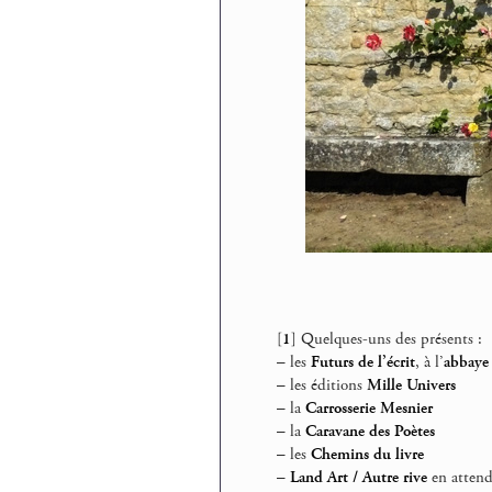
[
1
]
Quelques-uns des présents :
–
les
Futurs de l’écrit
, à l’
abbaye 
–
les éditions
Mille Univers
–
la
Carrosserie Mesnier
–
la
Caravane des Poètes
–
les
Chemins du livre
–
Land Art / Autre rive
en atten