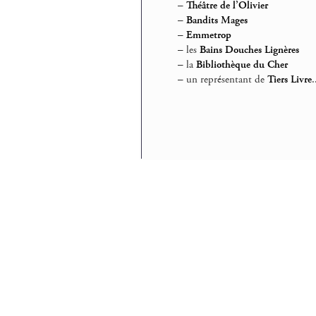
–
Théâtre de l’Olivier
–
Bandits Mages
–
Emmetrop
–
les
Bains Douches Lignères
–
la
Bibliothèque du Cher
–
un représentant de
Tiers Livre
.