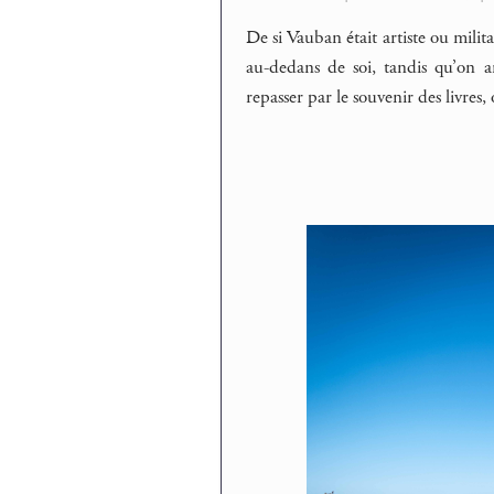
De si Vauban était artiste ou milit
au-dedans de soi, tandis qu’on ar
repasser par le souvenir des livres