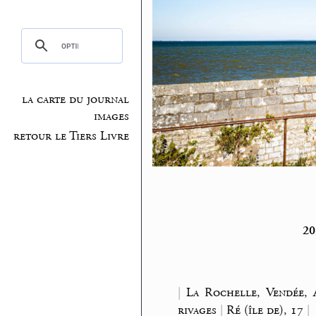
la carte du journal
images
retour le Tiers Livre
20
|
La Rochelle, Vendée, 
rivages
|
Ré (île de), 17
|