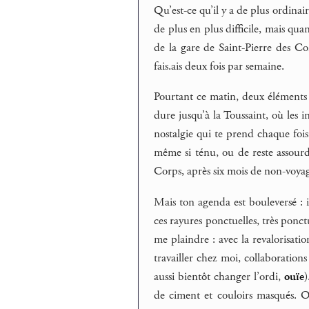
Qu’est-ce qu’il y a de plus ordinai
de plus en plus difficile, mais qua
de la gare de Saint-Pierre des Co
fais.ais deux fois par semaine.
Pourtant ce matin, deux éléments 
dure jusqu’à la Toussaint, où les in
nostalgie qui te prend chaque fois
même si ténu, ou de reste assourdi
Corps, après six mois de non-voya
Mais ton agenda est bouleversé : i
ces rayures ponctuelles, très ponc
me plaindre : avec la revalorisatio
travailler chez moi, collaborations 
aussi bientôt changer l’ordi,
ouïe
)
de ciment et couloirs masqués. 