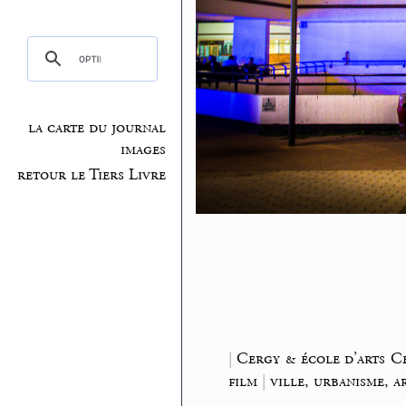
la carte du journal
images
retour le Tiers Livre
|
Cergy & école d’arts C
film
|
ville, urbanisme, a