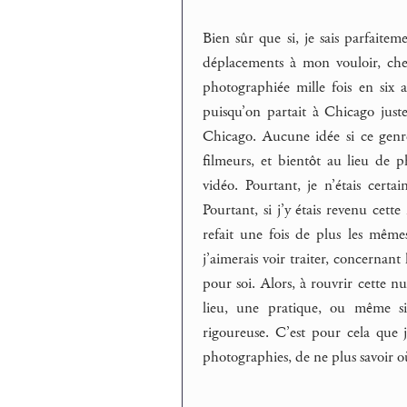
Bien sûr que si, je sais parfaiteme
déplacements à mon vouloir, che
photographiée mille fois en six 
puisqu’on partait à Chicago juste
Chicago. Aucune idée si ce genre
filmeurs, et bientôt au lieu de 
vidéo. Pourtant, je n’étais cert
Pourtant, si j’y étais revenu cet
refait une fois de plus les mêm
j’aimerais voir traiter, concerna
pour soi. Alors, à rouvrir cette nu
lieu, une pratique, ou même s
rigoureuse. C’est pour cela que j
photographies, de ne plus savoir où