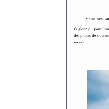
|
machines, m
Ô gloire du jourd’hui 
des photos de tracteur
monde.