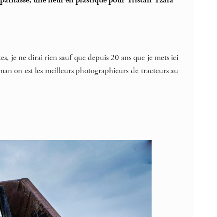
arnasse, une fleur en plastique pour Tristan Tzara
es, je ne dirai rien sauf que depuis 20 ans que je mets ici
ehman on est les meilleurs photographieurs de tracteurs au