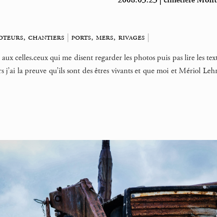
2008.03.23 | cimetière Montp
oteurs, chantiers
|
ports, mers, rivages
|
aux celles.ceux qui me disent regarder les photos puis pas lire les text
s j’ai la preuve qu’ils sont des êtres vivants et que moi et Mériol L