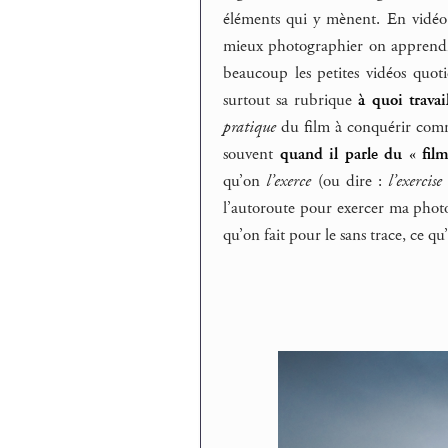
éléments qui y mènent. En vidéo j
mieux photographier on apprendrai
beaucoup les petites vidéos quo
surtout sa rubrique
à quoi trava
pratique
du film à conquérir comme
souvent
quand il parle du « fil
qu’on
l’exerce
(ou dire :
l’exercise
l’autoroute pour exercer ma photog
qu’on fait pour le sans trace, ce q