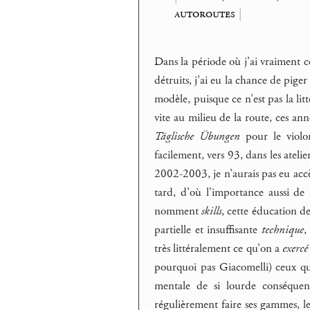
autoroutes
|
Dans la période où j’ai vraiment c
détruits, j’ai eu la chance de piger 
modèle, puisque ce n’est pas la lit
vite au milieu de la route, ces ann
Täglische Übungen
pour le violon
facilement, vers 93, dans les atel
2002-2003, je n’aurais pas eu accè
tard, d’où l’importance aussi de 
nomment
skills
, cette éducation d
partielle et insuffisante
technique
,
très littéralement ce qu’on a
exercé
pourquoi pas Giacomelli) ceux qui
mentale de si lourde conséquenc
régulièrement faire ses gammes, les