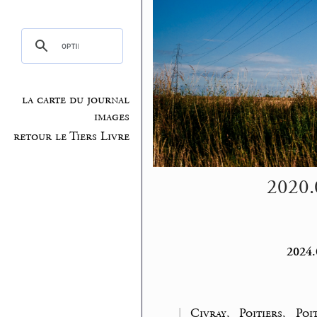
la carte du journal
images
retour le Tiers Livre
2020.0
2024.0
|
Civray, Poitiers, Poi