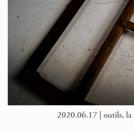
2020.06.17 | outils, la