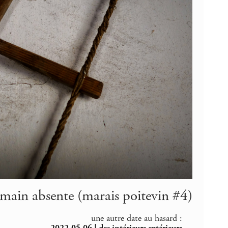
 main absente (marais poitevin #4)
une autre date au hasard :