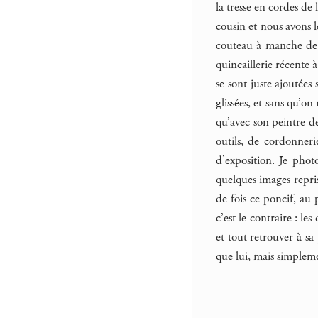
la tresse en cordes de
cousin et nous avons l
couteau à manche de c
quincaillerie récente 
se sont juste ajoutée
glissées, et sans qu’o
qu’avec son peintre de
outils, de cordonneri
d’exposition. Je pho
quelques images repris
de fois ce poncif, au 
c’est le contraire : le
et tout retrouver à sa
que lui, mais simpleme