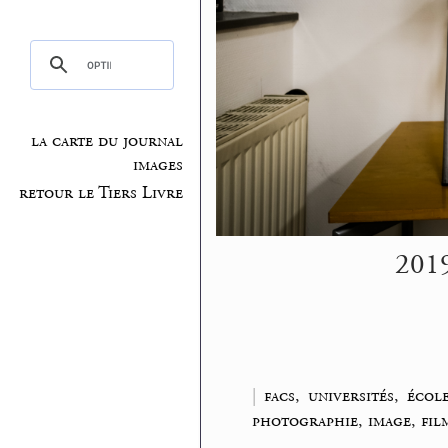
la carte du journal
images
retour le Tiers Livre
2019
|
facs, universités, écol
photographie, image, fil