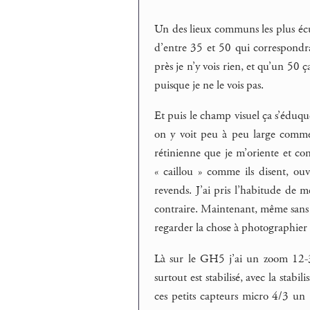
Un des lieux communs les plus écul
d’entre 35 et 50 qui correspondr
près je n’y vois rien, et qu’un 50
puisque je ne le vois pas.
Et puis le champ visuel ça s’éduque,
on y voit peu à peu large comme 
rétinienne que je m’oriente et co
« caillou » comme ils disent, ouv
revends. J’ai pris l’habitude de 
contraire. Maintenant, même sans 
regarder la chose à photographier
Là sur le GH5 j’ai un zoom 12-35
surtout est stabilisé, avec la stab
ces petits capteurs micro 4/3 un 