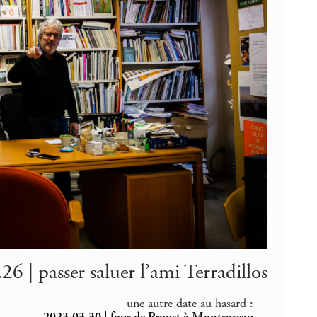
6 | passer saluer l’ami Terradillos
une autre date au hasard :