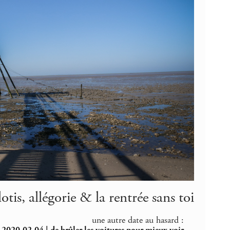
tis, allégorie & la rentrée sans toi
une autre date au hasard :