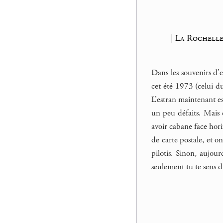
|
La Rochelle
Dans les souvenirs d’e
cet été 1973 (celui d
L’estran maintenant est
un peu défaits. Mais ç
avoir cabane face horiz
de carte postale, et o
pilotis. Sinon, aujour
seulement tu te sens d’