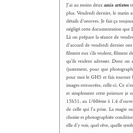
J’ai au moins deux
amis
artistes
tr
plus. Vendredi dernier, le matin 
détails d’oeuvres. Je fais ça toujou
négligé cette documentation que Li
Là on prépare la séance de vendre
d’accueil de vendredi dernier ont 
filment eux s’ils veulent, filment d
qu’ils veulent adresser. Donc 
(justement, pour que photographi
pour moi le GH5 et fais tourner l
images retrouvées, celle-ci. Ce n’es
et simplement cette peinture je n
15h51, au 1/60ème à 1.4 d’ouver
de celle qui l’a prise. La magie o
choisie et photographiée condition
elle d’y voir, quel rêve, quelle sym