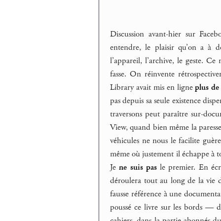
Discussion avant-hier sur Faceb
entendre, le plaisir qu’on a à d
l’appareil, l’archive, le geste. C
fasse. On réinvente rétrospecti
Library avait mis en ligne
plus de
pas depuis sa seule existence disper
traversons peut paraître sur-doc
View, quand bien même la paresse 
véhicules ne nous le facilite guè
même où justement il échappe à to
Je
ne suis pas
le premier. En éc
déroulera tout au long de la vie de
fausse référence à une documentatio
poussé ce livre sur les bords — d’
cahiers, dans la partie abonnés du