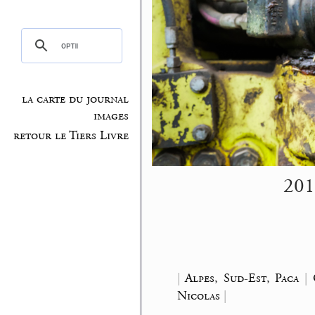
la carte du journal
images
retour le Tiers Livre
2019
|
Alpes, Sud-Est, Paca
|
Nicolas
|