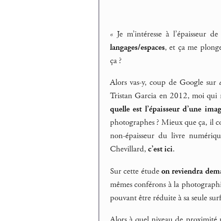
« Je m’intéresse à l’épaisseur 
langages/espaces
, et ça me plong
ça ?
Alors vas-y, coup de Google sur
Tristan Garcia en 2012, moi qui ne 
quelle est l’épaisseur d’une imag
photographes ? Mieux que ça, il c
non-épaisseur du livre numériqu
Chevillard,
c’est ici
.
Sur cette étude
on reviendra dem
mêmes conférons à la photographie
pouvant être réduite à sa seule sur
Alors à quel niveau de proximité