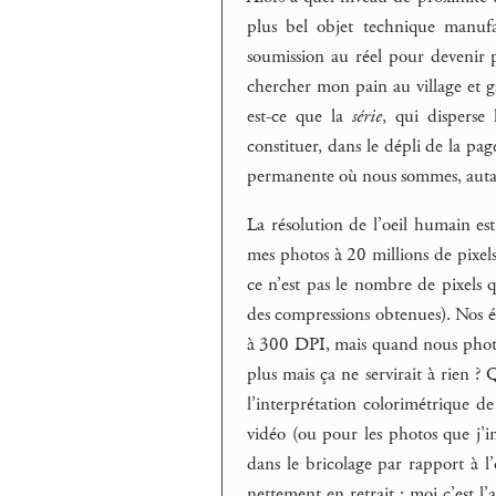
plus bel objet technique manufa
soumission au réel pour devenir p
chercher mon pain au village et g
est-ce que la
série
, qui disperse
constituer, dans le dépli de la pa
permanente où nous sommes, autant
La résolution de l’oeil humain es
mes photos à 20 millions de pixels
ce n’est pas le nombre de pixels qu
des compressions obtenues). Nos 
à 300 DPI, mais quand nous photo
plus mais ça ne servirait à rien ?
l’interprétation colorimétrique 
vidéo (ou pour les photos que j’i
dans le bricolage par rapport à l
nettement en retrait : moi c’est l