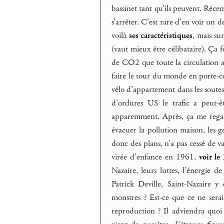
bassinet tant qu’ils peuvent. Ré
s’arrêter. C’est rare d’en voir un d
voilà
ses caractéristiques
, mais su
(vaut mieux être célibataire). Ça 
de CO2 que toute la circulation
faire le tour du monde en porte-co
vélo d’appartement dans les soutes
d’ordures US le trafic a peut-ê
apparemment. Après, ça me regarde
évacuer la pollution maison, les ge
donc des plans, n’a pas cessé de va
virée d’enfance en 1961,
voir l
Nazaire, leurs luttes, l’énergie de 
Patrick Deville, Saint-Nazaire y
monstres ? Est-ce que ce ne serai
reproduction ? Il adviendra quoi d