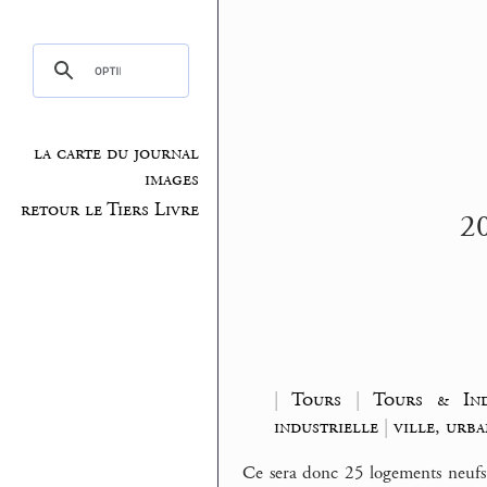
la carte du journal
images
retour le Tiers Livre
20
|
Tours
|
Tours & Ind
industrielle
|
ville, urb
Ce sera donc 25 logements neufs. 