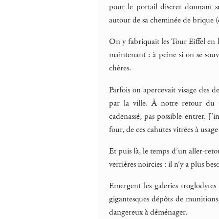
pour le portail discret donnant s
autour de sa cheminée de brique (o
On y fabriquait les Tour Eiffel en 
maintenant : à peine si on se souv
chères.
Parfois on apercevait visage des d
par la ville. À notre retour du
cadenassé, pas possible entrer. J’i
four, de ces cahutes vitrées à usag
Et puis là, le temps d’un aller-reto
verrières noircies : il n’y a plus be
Emergent les galeries troglodytes 
gigantesques dépôts de munitions, 
dangereux à déménager.